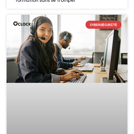
formation sans se tromper
CYBERSÉCURITÉ