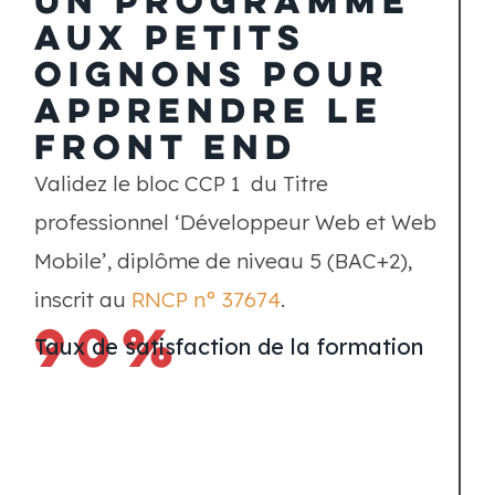
aux petits
oignons pour
apprendre le
FRONT END
Validez le bloc CCP 1 du Titre
professionnel ‘Développeur Web et Web
Mobile’, diplôme de niveau 5 (BAC+2),
inscrit au
RNCP n° 37674
.
90%
Taux de satisfaction de la formation