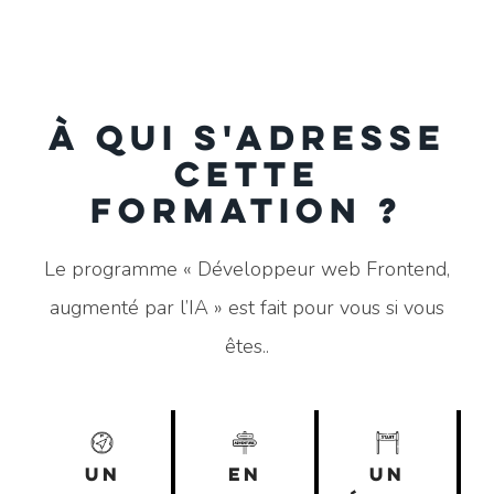
À qui s'adresse
cette
formation ?
Le programme « Développeur web Frontend,
augmenté par l’IA » est fait pour vous si vous
êtes..
UN
EN
UN