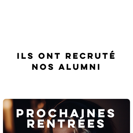
Ils ont
recruté
nos alumni
PROCHAINES
RENTRÉES