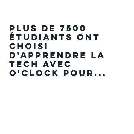
Plus de 7500
étudiants ont
choisi
d'apprendre la
tech avec
O'clock pour...