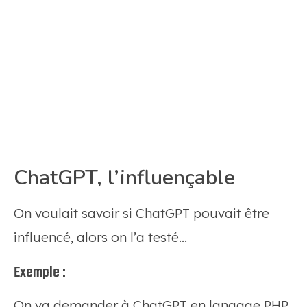
ChatGPT, l’influençable
On voulait savoir si ChatGPT pouvait être
influencé, alors on l’a testé…
Exemple :
On va demander à ChatGPT en langage PHP