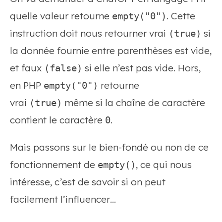
quelle valeur retourne
. Cette
empty("0")
instruction doit nous retourner vrai
si
(true)
la donnée fournie entre parenthèses est vide,
et faux
si elle n’est pas vide. Hors,
(false)
en PHP
retourne
empty("0")
vrai
même si la chaîne de caractère
(true)
contient le caractère
.
0
Mais passons sur le bien-fondé ou non de ce
fonctionnement de
, ce qui nous
empty()
intéresse, c’est de savoir si on peut
facilement l’influencer…