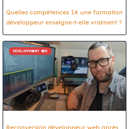
Quelles compétences IA une formation
développeur enseigne-t-elle vraiment ?
DÉVELOPPEMENT WEB
Reconversion développeur web après