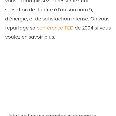
vous accomplissez, et ressentez une
sensation de fluidité (d’où son nom !),
d’énergie, et de satisfaction intense. On vous
repartage sa
conférence TED
de 2004 si vous
voulez en savoir plus.
L’état de flow se caractérise comme le