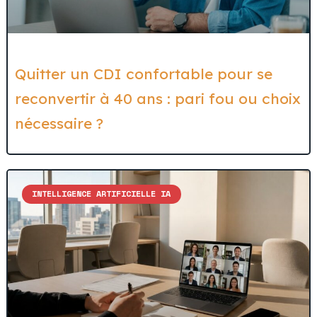
Quitter un CDI confortable pour se
reconvertir à 40 ans : pari fou ou choix
nécessaire ?
INTELLIGENCE ARTIFICIELLE IA