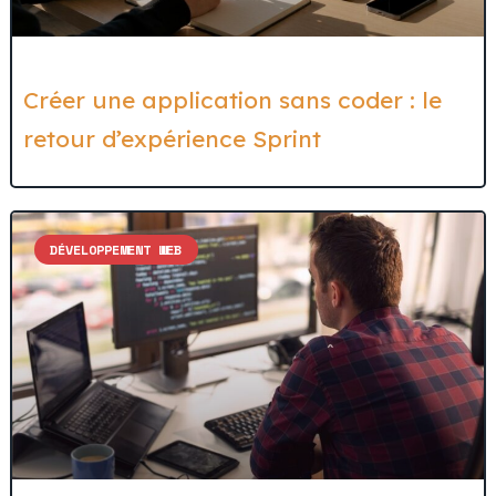
Créer une application sans coder : le
retour d’expérience Sprint
DÉVELOPPEMENT WEB