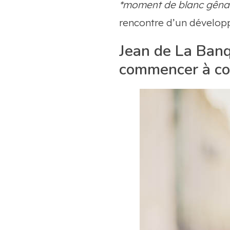
*moment de blanc gêna
rencontre d’un développ
Jean de La Banq
commencer à cod