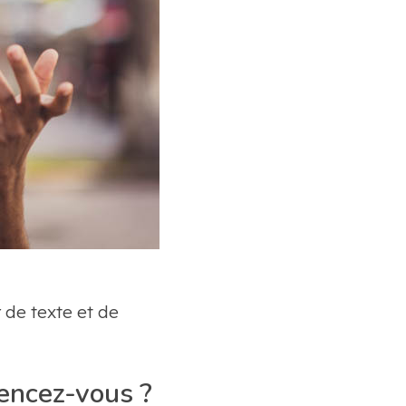
 de texte et de
encez-vous ?