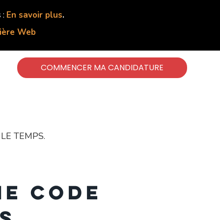
 :
En savoir plus
.
lière Web
COMMENCER MA CANDIDATURE
LE TEMPS.
ne code
s.