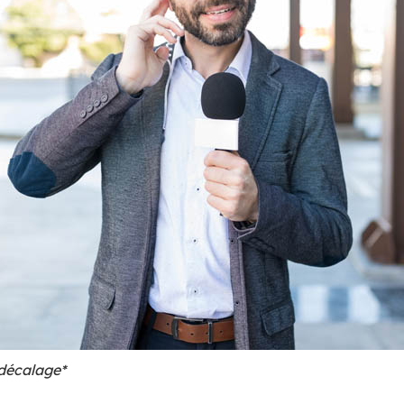
décalage*