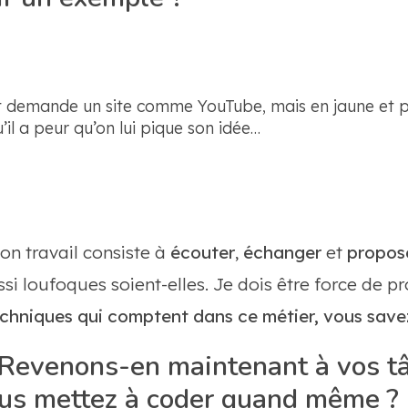
t demande un site comme YouTube, mais en jaune et 
’il a peur qu’on lui pique son idée…
n travail consiste à
écouter
,
échanger
et
propose
i loufoques soient-elles. Je dois être force de pr
chniques qui comptent dans ce métier, vous save
Revenons-en maintenant à vos tâ
ous mettez à coder quand même ?