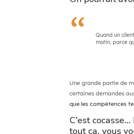
Quand un clien
matin, parce qu
Une grande partie de mo
certaines demandes auss
que les compétences te
C’est cocasse… 
tout ça, vous v