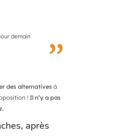
pour demain
r des alternatives
à
oposition !
Il n’y a pas
z.
ches, après