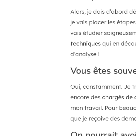
Alors, je dois d’abord d
je vais placer les étape
vais étudier soigneuse
techniques
qui en décou
d’analyse !
Vous êtes souve
Oui, constamment. Je tr
encore des
chargés de 
mon travail. Pour beauc
que je reçoive des dema
On pourrait avo