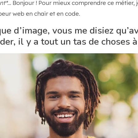
nt*
… Bonjour ! Pour mieux comprendre ce métier, je
eur web en chair et en code.
ue d’image, vous me disiez qu’a
er, il y a tout un tas de choses 