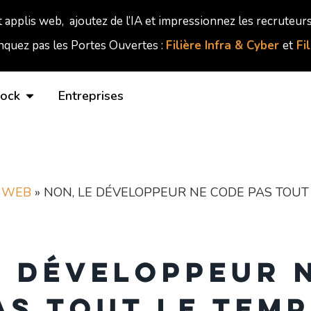
t applis web, ajoutez de l’IA et impressionnez les recruteurs
quez pas les Portes Ouvertes :
Filière Infra & Cyber
et
Fi
lock
Entreprises
 WEB
»
NON, LE DÉVELOPPEUR NE CODE PAS TOUT 
e développeur 
as tout le temp