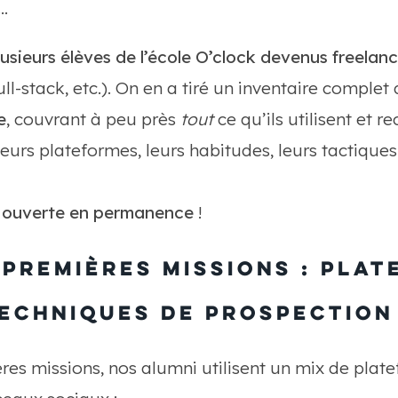
…
lusieurs élèves de l’école O’clock devenus freelan
ll-stack, etc.). On en a tiré un inventaire complet
e
, couvrant à peu près
tout
ce qu’ils utilisent et 
leurs plateformes, leurs habitudes, leurs tactiques 
r ouverte en permanence
!
premières missions : plat
techniques de prospection
res missions, nos alumni utilisent un mix de plate