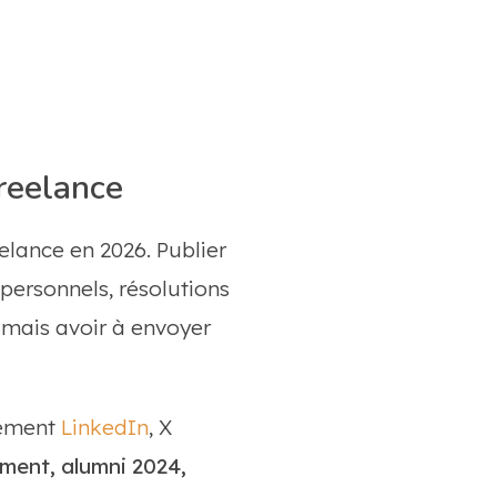
freelance
elance en 2026. Publier
 personnels, résolutions
jamais avoir à envoyer
alement
LinkedIn
, X
ment, alumni 2024,