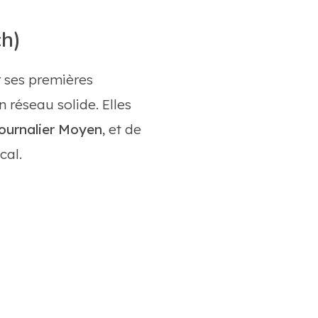
ch)
r ses premières
 réseau solide. Elles
ournalier Moyen
, et de
cal.