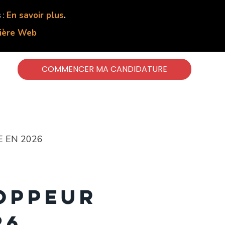
 :
En savoir plus
.
lière Web
COMMENCER MA CANDIDATURE
 EN 2026
loppeur
26