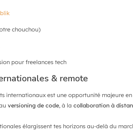
blik
otre chouchou)
k
ion pour freelances tech
ernationales & remote
nts internationaux est une opportunité majeure en 
 au
versioning de code
, à la
collaboration à dista
tionales élargissent tes horizons au-delà du marc