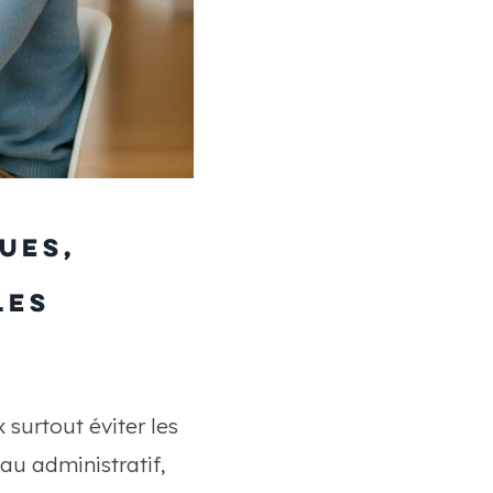
ues,
les
 surtout éviter les
au administratif,