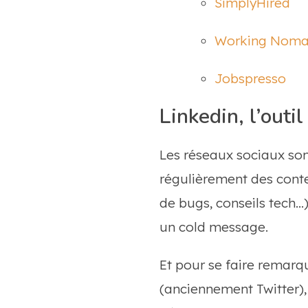
SimplyHired
Working Noma
Jobspresso
Linkedin, l’out
Les réseaux sociaux sont
régulièrement des conten
de bugs, conseils tech…)
un cold message.
Et pour se faire remarqu
(anciennement Twitter)