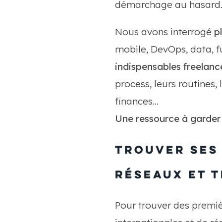
démarchage au hasard
Nous avons interrogé
p
mobile, DevOps, data, fu
indispensables freelanc
process, leurs routines, 
finances…
Une ressource à garde
Trouver ses 
réseaux et 
Pour trouver des premiè