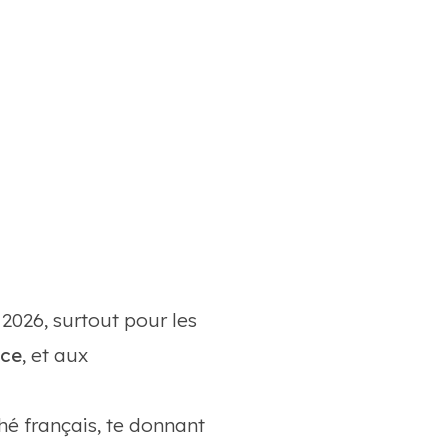
2026, surtout pour les
nce
, et aux
hé français, te donnant