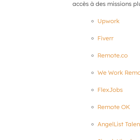
accès à des missions pl
Upwork
Fiverr
Remote.co
We Work Remo
FlexJobs
Remote OK
AngelList Talen