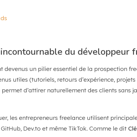
ds
il incontournable du développeur 
 devenus un pilier essentiel de la prospection fre
us utiles (tutoriels, retours d’expérience, projets
 permet d’attirer naturellement des clients sans 
er, les entrepreneurs freelance utilisent princip
, GitHub, Dev.to et même TikTok. Comme le dit
Clé