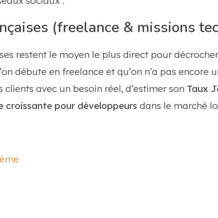
seaux sociaux :
nçaises (freelance & missions te
ses restent le moyen le plus direct pour décroche
’on débute en freelance et qu’on n’a pas encore un
 clients avec un besoin réel, d’estimer son
Taux J
 croissante pour développeurs
dans le marché lo
rème