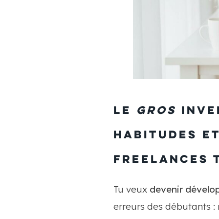
Le
gros
inve
habitudes et
freelances 
Tu veux
devenir dévelo
erreurs des débutants : 