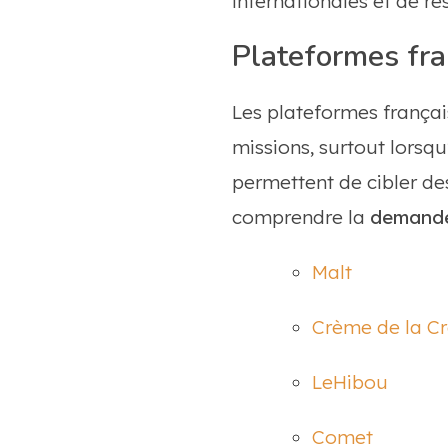
internationales et de ré
Plateformes fra
Les plateformes françai
missions, surtout lorsqu
permettent de cibler des
comprendre la
demande
Malt
Crème de la C
LeHibou
Comet