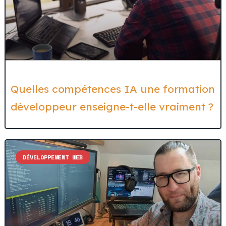
Quelles compétences IA une formation
développeur enseigne-t-elle vraiment ?
DÉVELOPPEMENT WEB