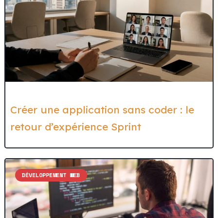
Créer une application sans coder : le
retour d’expérience Sprint
DÉVELOPPEMENT WEB