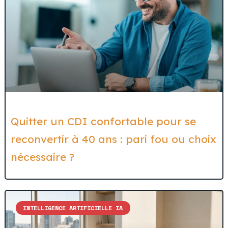
Quitter un CDI confortable pour se
reconvertir à 40 ans : pari fou ou choix
nécessaire ?
INTELLIGENCE ARTIFICIELLE IA