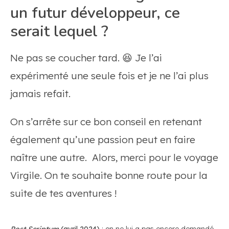
un futur développeur, ce
serait lequel ?
Ne pas se coucher tard. 😆 Je l’ai
expérimenté une seule fois et je ne l’ai plus
jamais refait.
On s’arrête sur ce bon conseil en retenant
également qu’une passion peut en faire
naître une autre. Alors, merci pour le voyage
Virgile. On te souhaite bonne route pour la
suite de tes aventures !
Post Scriptum
(avril 2024)
: on ne lui a pas encore demandé