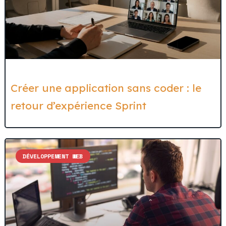
Créer une application sans coder : le
retour d’expérience Sprint
DÉVELOPPEMENT WEB