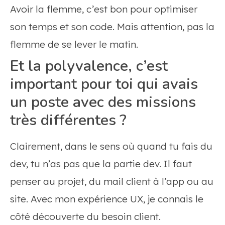
Avoir la flemme, c’est bon pour optimiser
son temps et son code. Mais attention, pas la
flemme de se lever le matin.
Et la polyvalence, c’est
important pour toi qui avais
un poste avec des missions
très différentes ?
Clairement, dans le sens où quand tu fais du
dev, tu n’as pas que la partie dev. Il faut
penser au projet, du mail client à l’app ou au
site. Avec mon expérience UX, je connais le
côté découverte du besoin client.