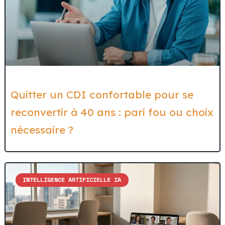
Quitter un CDI confortable pour se
reconvertir à 40 ans : pari fou ou choix
nécessaire ?
INTELLIGENCE ARTIFICIELLE IA