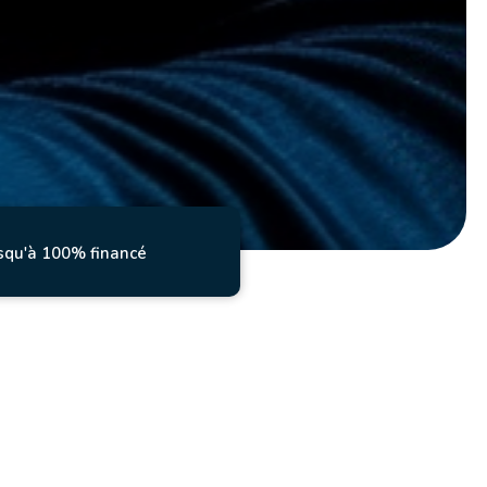
squ'à 100% financé