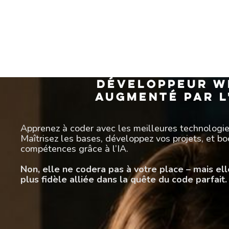
Développeur W
Augmenté par l
Apprenez à coder avec les meilleures technologi
Maîtrisez les bases, développez vos projets, et b
compétences grâce à l’IA.
Non, elle ne codera pas à votre place – mais el
plus fidèle alliée dans la quête du code parfait.