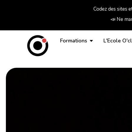
Codez des sites e
📣 Ne man
Formations
L'Ecole O'c