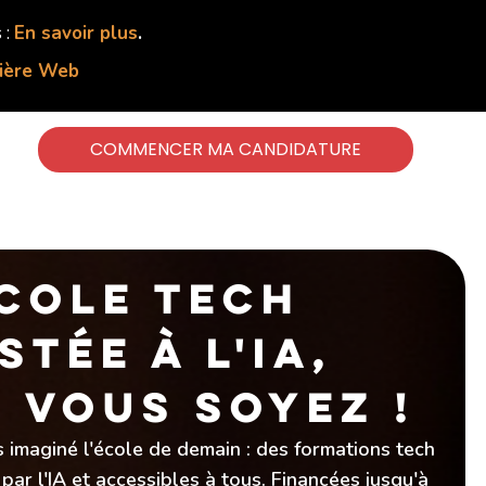
 :
En savoir plus
.
lière Web
COMMENCER MA CANDIDATURE
ÉCOLE TECH
TÉE À L'IA,
 VOUS SOYEZ !
 imaginé l'école de demain : des formations tech
 par l'IA et accessibles à tous. Financées jusqu'à