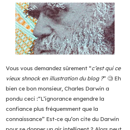
Vous vous demandez sûrement “
c’est qui ce
vieux shnock en illustration du blog ?
” 🧐 Eh
bien ce bon monsieur, Charles Darwin a
pondu ceci :
“
L’ignorance engendre la
confiance plus fréquemment que la
connaissance
”
Est-ce qu’on cite du Darwin
pour se donner un air intelligent ? Alors peut