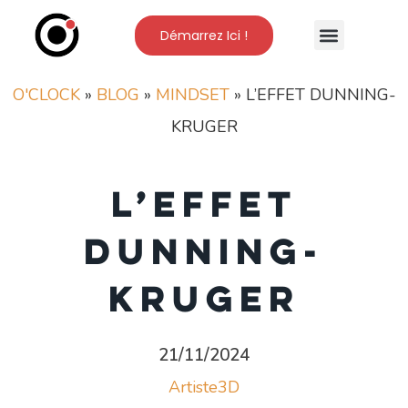
Démarrez Ici !
Nos Formations
L’Ecole O’Clock
O'CLOCK
»
BLOG
»
MINDSET
»
L’EFFET DUNNING-
KRUGER
L’effet
Dunning-
Kruger
21/11/2024
Artiste3D