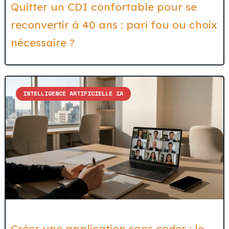
Quitter un CDI confortable pour se
reconvertir à 40 ans : pari fou ou choix
nécessaire ?
INTELLIGENCE ARTIFICIELLE IA
Créer une application sans coder : le