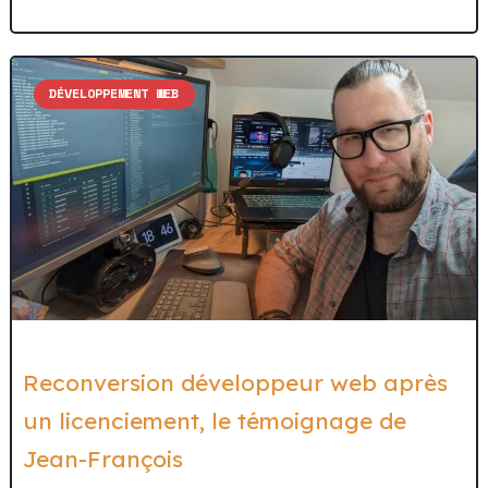
DÉVELOPPEMENT WEB
Reconversion développeur web après
un licenciement, le témoignage de
Jean-François