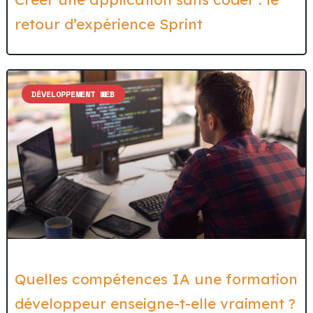
retour d’expérience Sprint
DÉVELOPPEMENT WEB
Quelles compétences IA une formation
développeur enseigne-t-elle vraiment ?