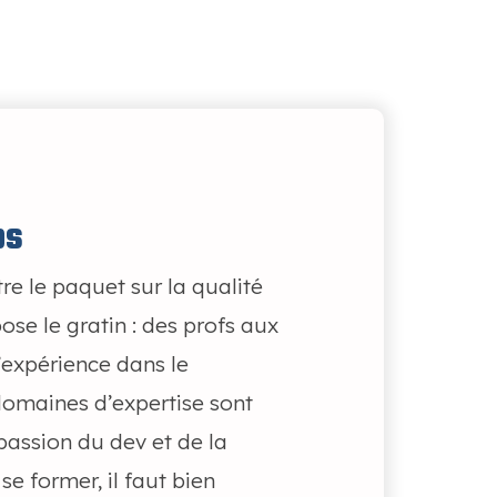
os
re le paquet sur la qualité
se le gratin : des profs aux
’expérience dans le
domaines d’expertise sont
passion du dev et de la
se former, il faut bien