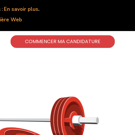
 :
En savoir plus
.
lière Web
COMMENCER MA CANDIDATURE