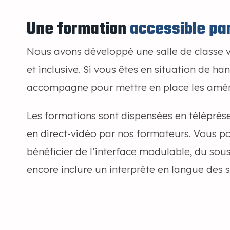
Une formation
accessible par
Nous avons développé une salle de classe vi
et inclusive. Si vous êtes en situation de ha
accompagne pour mettre en place les amé
Les formations sont dispensées en téléprés
en direct-vidéo par nos formateurs. Vous pou
bénéficier de l’interface modulable, du sou
encore inclure un interprète en langue des s