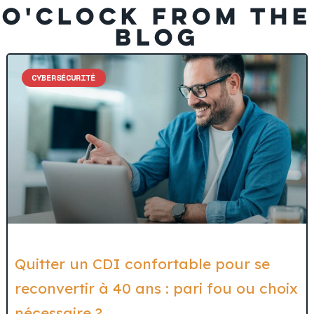
O'CLOCK FROM THE
BLOG
CYBERSÉCURITÉ
Quitter un CDI confortable pour se
reconvertir à 40 ans : pari fou ou choix
nécessaire ?