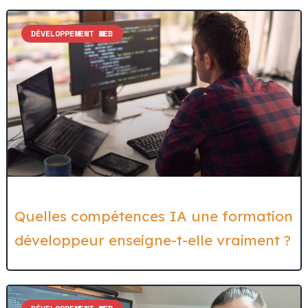
DÉVELOPPEMENT WEB
Quelles compétences IA une formation
développeur enseigne-t-elle vraiment ?