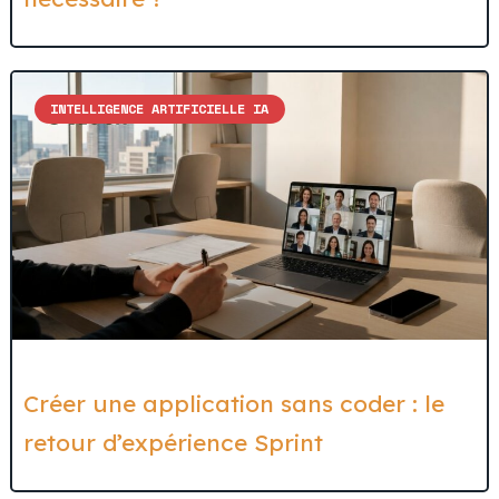
INTELLIGENCE ARTIFICIELLE IA
Créer une application sans coder : le
retour d’expérience Sprint