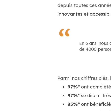
depuis toutes ces année
innovantes et accessib
En 6 ans, nous
de 4000 person
Parmi nos chiffres clés,
97%*
ont complété 
97%*
se disent très 
85%*
ont bénéficié 