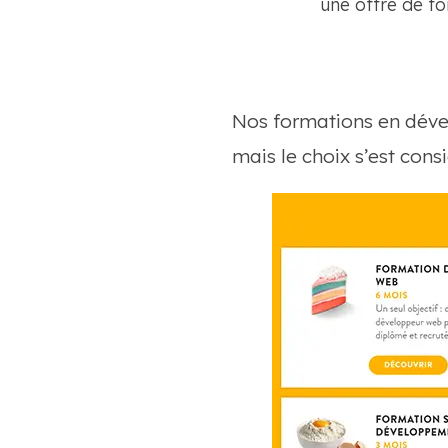
une offre de fo
Nos formations en déve
mais le choix s’est cons