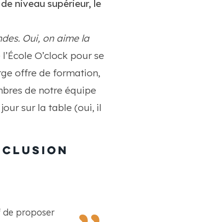
e niveau supérieur, le
ndes. Oui, on aime la
 l’École O’clock pour se
arge offre de formation,
embres de notre équipe
our sur la table (oui, il
nclusion
if de proposer