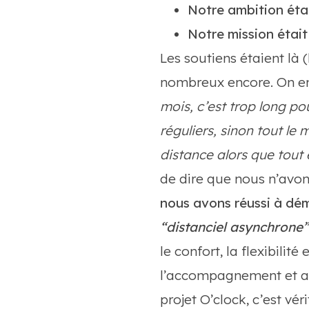
Notre ambition éta
Notre mission était
Les soutiens étaient là 
nombreux encore. On e
mois, c’est trop long p
réguliers, sinon tout l
distance alors que tout 
de dire que nous n’avon
nous avons réussi à dém
“distanciel asynchrone”
le confort, la flexibilit
l’accompagnement et au 
projet O’clock, c’est vé