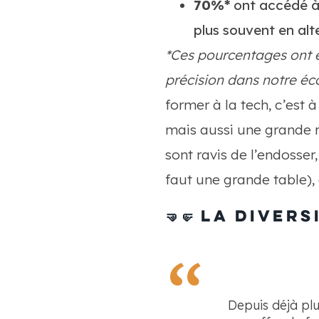
70%*
ont accédé à 
plus souvent en alt
*Ces pourcentages ont ét
précision dans notre éco
former à la tech, c’est 
mais aussi une grande r
sont ravis de l’endosser,
faut une grande table), 
🤜🤛
La diversi
Depuis déjà plu