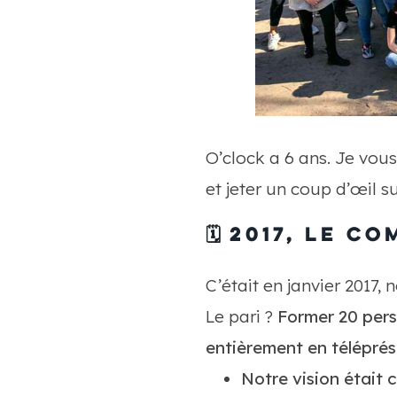
O’clock a 6 ans. Je vou
et jeter un coup d’œil s
🗓️ 2017, le 
C’était en janvier 2017
Le pari ?
Former 20 pers
entièrement en téléprés
Notre vision était 