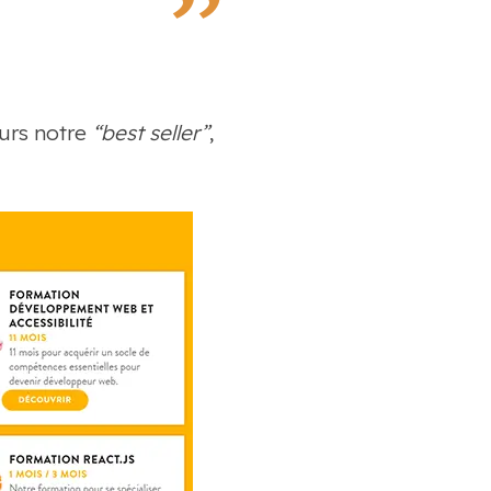
urs notre
“best seller”
,