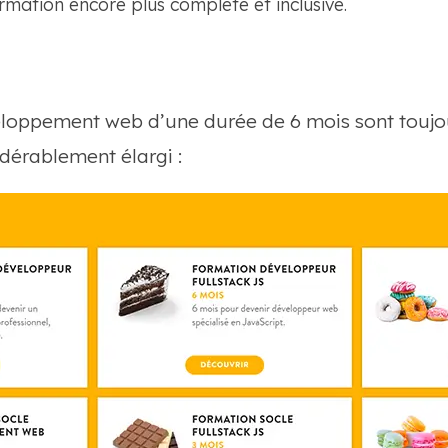
rmation encore plus complète et inclusive.
loppement web d’une durée de 6 mois sont toujo
idérablement élargi :