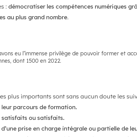
s :
démocratiser les compétences numériques grâ
les au plus grand nombre
.
 avons eu l’immense privilège de pouvoir former et a
nes, dont 1500 en 2022.
 les plus importants sont sans aucun doute les suiv
leur parcours de formation.
satisfaits ou satisfaits.
d’une prise en charge intégrale ou partielle de leu