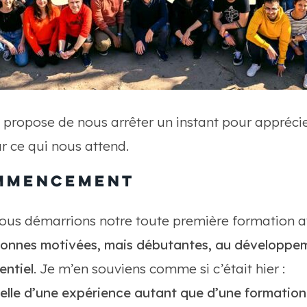
s propose de nous arrêter un instant pour appréci
ur ce qui nous attend.
commencement
, nous démarrions notre toute première formation 
onnes motivées, mais débutantes, au développem
entiel
. Je m’en souviens comme si c’était hier :
celle d’une expérience autant que d’une formation