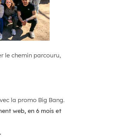
er le chemin parcouru,
avec la promo Big Bang.
ent web, en 6 mois et
.