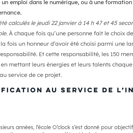
un emploi dans le numérique, ou à une formation d
ernance.
é calculés le jeudi 22 janvier à 14 h 47 et 45 seco
le.
À chaque fois qu’une personne fait le choix de
à la fois un honneur d’avoir été choisi parmi une l
esponsabilité. Et cette responsabilité, les 150 m
 en mettant leurs énergies et leurs talents chaque j
au service de ce projet.
fication au service de l’i
sieurs années, l’école O’clock s’est donné pour object