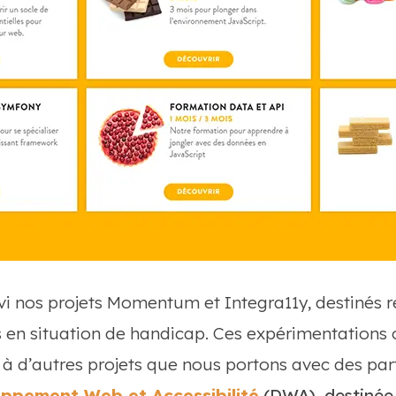
vi nos projets Momentum et Integra11y, destinés 
 en situation de handicap. Ces expérimentations 
 à d’autres projets que nous portons avec des part
ppement Web et Accessibilité
(DWA), destinée