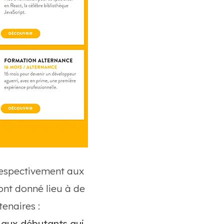
respectivement aux
ont donné lieu à de
enaires :
 aux débutants qui