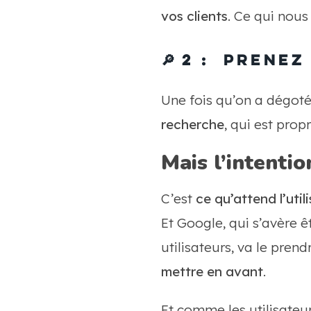
vos clients
. Ce qui nou
🔎 2 : Prene
Une fois qu’on a dégoté 
recherche
, qui est prop
Mais l’intenti
C’est
ce qu’attend l’uti
Et Google, qui s’avère 
utilisateurs, va le pre
mettre en avant
.
Et comme les utilisateur