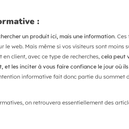
formative :
chercher un produit ici, mais une information
. Ces
ur le web. Mais même si vos visiteurs sont moins s
 en client, avec ce type de recherches,
cela peut 
, et les inciter à vous faire confiance le jour où i
’intention informative fait donc partie du sommet d
ormatives, on retrouvera essentiellement des artic