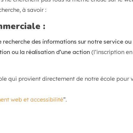
herche, à savoir :
mmerciale :
e recherche des informations sur notre service ou 
ion ou la réalisation d’une action
(l’inscription e
le qui provient directement de notre école pour 
nt web et accessibilité
”.