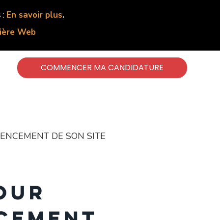
 :
En savoir plus
.
lière Web
COMMENCER MA CANDIDATURE
RENCEMENT DE SON SITE
pour
ncement