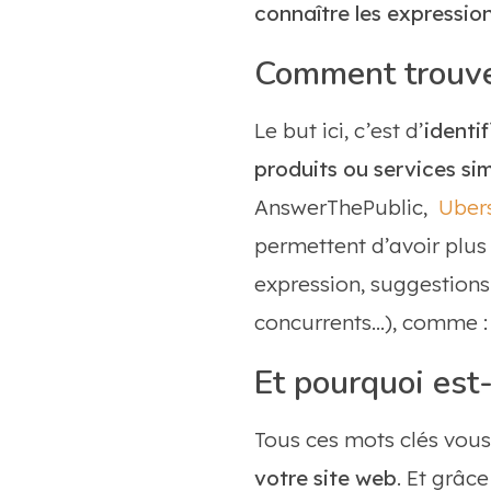
connaître les expressions
Comment trouver
Le but ici, c’est d’
identif
produits ou services sim
AnswerThePublic,
Uber
permettent d’avoir plu
expression, suggestions 
concurrents…), comme 
Et pourquoi est-
Tous ces mots clés vous
votre site web
. Et grâc