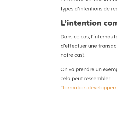
types d’intentions de rec
L’intention co
Dans ce cas,
l’internaut
d’effectuer une transact
notre cas).
On va prendre un exemp
cela peut ressembler :
“
formation développeme