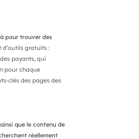
éjà pour trouver des
 d’outils gratuits :
i des payants, qui
en pour chaque
ots-clés des pages des
, ainsi que le contenu de
cherchent réellement