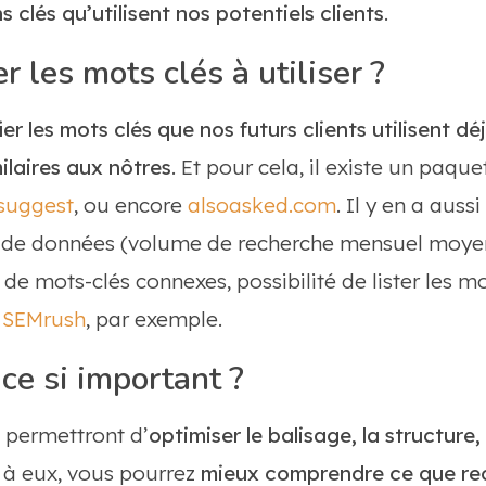
 clés qu’utilisent nos potentiels clients
.
 les mots clés à utiliser ?
ier les mots clés que nos futurs clients utilisent d
ilaires aux nôtres
. Et pour cela, il existe un paquet
suggest
, ou encore
alsoasked.com
. Il y en a auss
s de données (volume de recherche mensuel moy
de mots-clés connexes, possibilité de lister les m
:
SEMrush
, par exemple.
ce si important ?
 permettront d’
optimiser le balisage, la structure
e à eux, vous pourrez
mieux comprendre ce que re