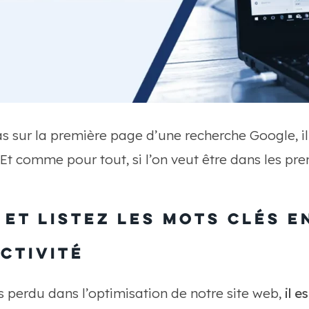
pas sur la première page d’une recherche Google, i
Et comme pour tout, si l’on veut être dans les prem
z et listez les mots clés 
ctivité
s perdu dans l’optimisation de notre site web,
il e