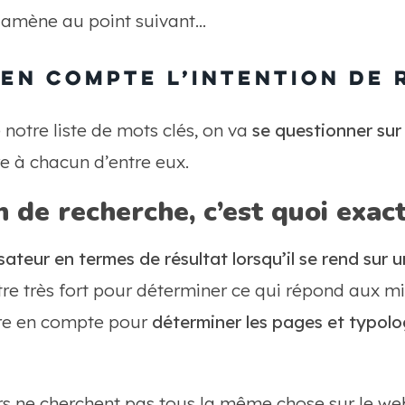
s amène au point suivant…
z en compte l’intention de
notre liste de mots clés, on va
se questionner sur 
re à chacun d’entre eux.
on de recherche, c’est quoi exa
lisateur en termes de résultat lorsqu’il se rend sur
être très fort pour déterminer ce qui répond aux m
ndre en compte pour
déterminer les pages et typolo
s ne cherchent pas tous la même chose sur le web, 