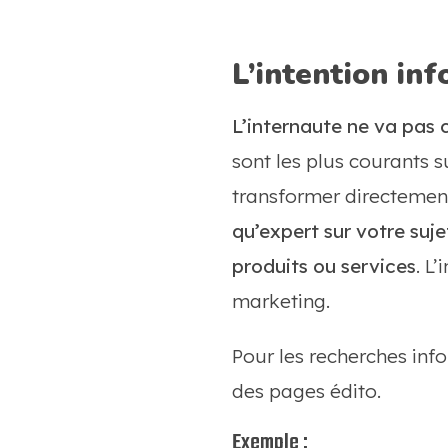
L’intention in
L’internaute ne va pas 
sont les plus courants s
transformer directement
qu’expert sur votre sujet
produits ou services
. L
marketing.
Pour les recherches inf
des pages édito.
Exemple :