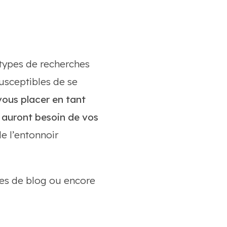
 types de recherches
usceptibles de se
vous placer en tant
ls auront besoin de vos
e l’entonnoir
les de blog ou encore