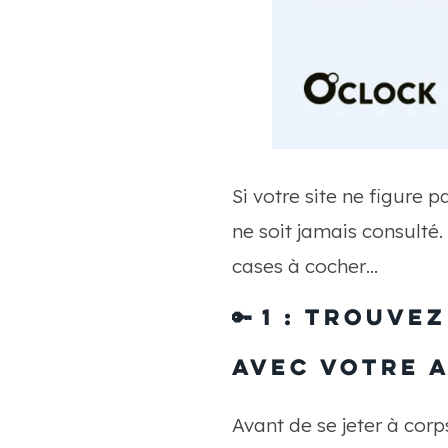
Si votre site ne figure 
ne soit jamais consulté. 
cases à cocher…
🔑
1 : Trouve
avec votre a
Avant de se jeter à corp