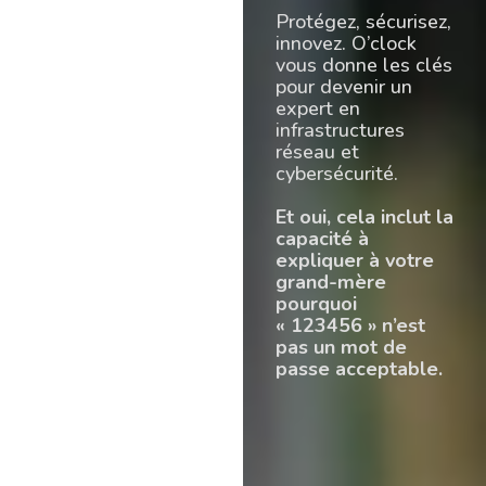
Protégez, sécurisez,
innovez. O’clock
vous donne les clés
pour devenir un
expert en
infrastructures
réseau et
cybersécurité.
Et oui, cela inclut la
capacité à
expliquer à votre
grand-mère
pourquoi
« 123456 » n’est
pas un mot de
passe acceptable.