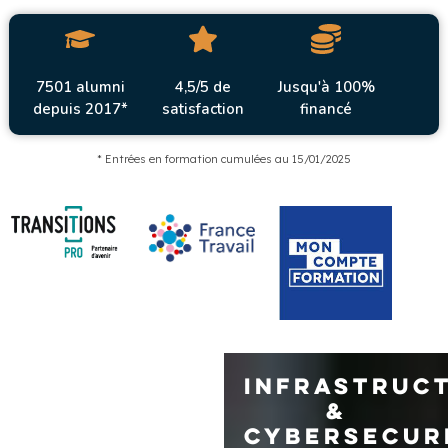
7501 alumni
4,5/5 de
Jusqu'à 100%
depuis 2017*
satisfaction
financé
* Entrées en formation cumulées au 15/01/2025
INFRASTRUC
&
CYBERSECUR