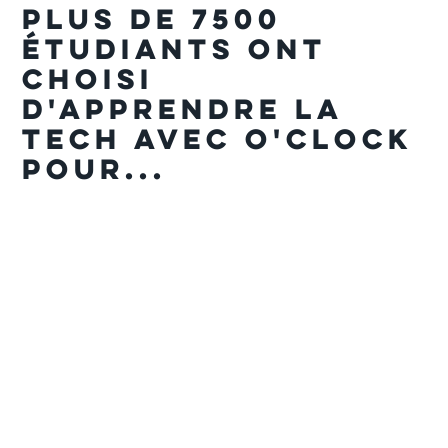
Plus de 7500
étudiants ont
choisi
d'apprendre la
tech avec O'clock
pour...