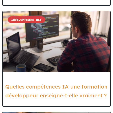
DÉVELOPPEMENT WEB
Quelles compétences IA une formation
développeur enseigne-t-elle vraiment ?