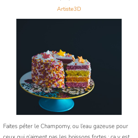
Artiste3D
Faites péter le Champomy, ou l’eau gazeuse pour
ceux qui n’aiment pas les boissons fortes : ça y est,