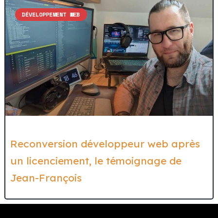
DÉVELOPPEMENT WEB
Reconversion développeur web après
un licenciement, le témoignage de
Jean-François