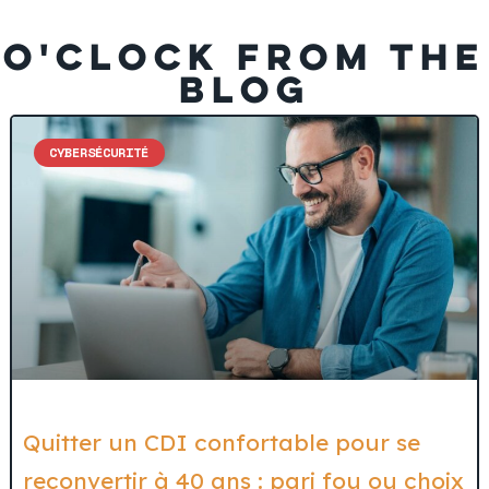
O'CLOCK FROM THE
BLOG
CYBERSÉCURITÉ
Quitter un CDI confortable pour se
reconvertir à 40 ans : pari fou ou choix