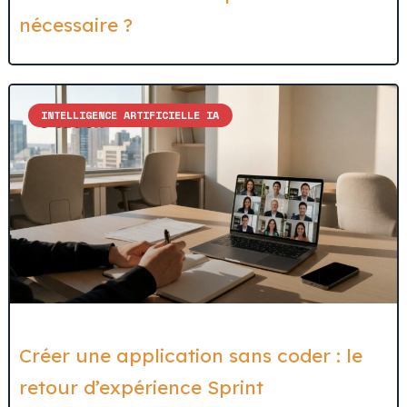
nécessaire ?
INTELLIGENCE ARTIFICIELLE IA
Créer une application sans coder : le
retour d’expérience Sprint