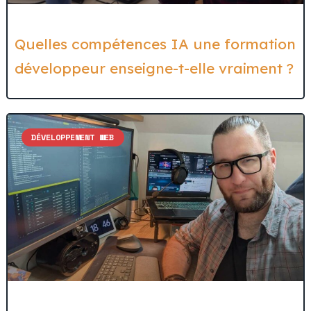
Quelles compétences IA une formation
développeur enseigne-t-elle vraiment ?
DÉVELOPPEMENT WEB