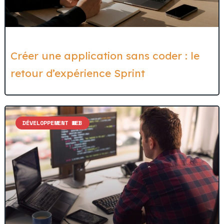
Créer une application sans coder : le
retour d’expérience Sprint
DÉVELOPPEMENT WEB