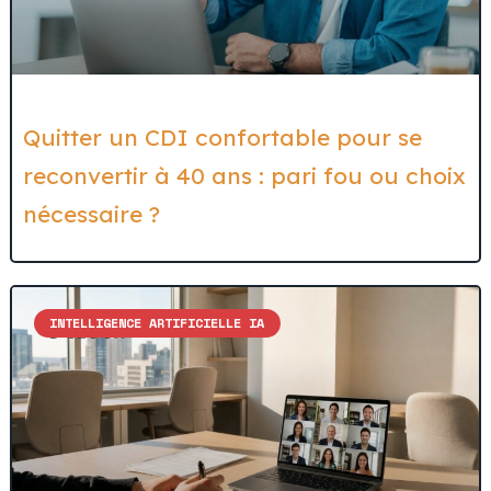
Quitter un CDI confortable pour se
reconvertir à 40 ans : pari fou ou choix
nécessaire ?
INTELLIGENCE ARTIFICIELLE IA