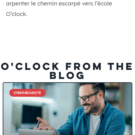
arpenter le chemin escarpé vers l’école
O’clock.
O'CLOCK FROM THE
BLOG
CYBERSÉCURITÉ