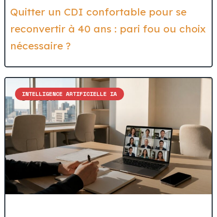
Quitter un CDI confortable pour se
reconvertir à 40 ans : pari fou ou choix
nécessaire ?
INTELLIGENCE ARTIFICIELLE IA