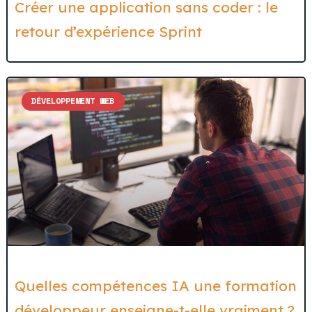
Créer une application sans coder : le
retour d’expérience Sprint
DÉVELOPPEMENT WEB
Quelles compétences IA une formation
développeur enseigne-t-elle vraiment ?