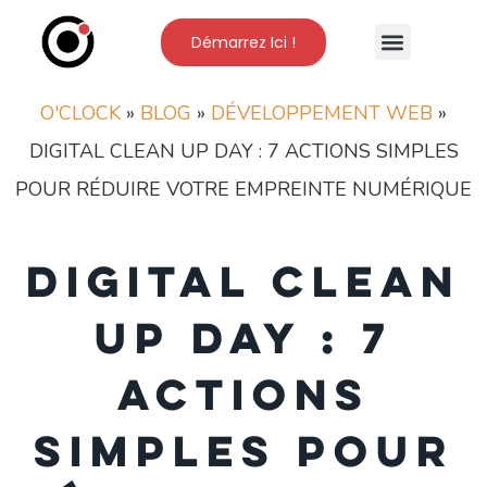
Démarrez Ici !
Nos Formations
L’Ecole O’Clock
O'CLOCK
»
BLOG
»
DÉVELOPPEMENT WEB
»
DIGITAL CLEAN UP DAY : 7 ACTIONS SIMPLES
POUR RÉDUIRE VOTRE EMPREINTE NUMÉRIQUE
Digital clean
up day : 7
actions
simples pour