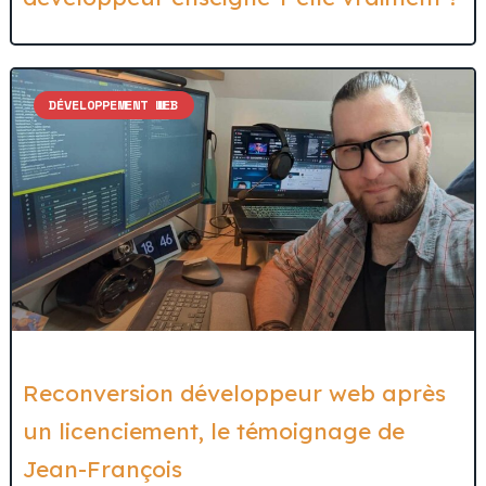
DÉVELOPPEMENT WEB
Reconversion développeur web après
un licenciement, le témoignage de
Jean-François