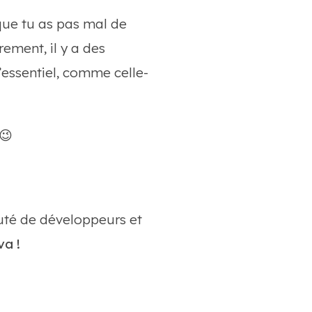
que tu as pas mal de
ement, il y a des
l’essentiel, comme celle-
😉
té de développeurs et
a !