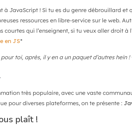
 à JavaScript ! Si tu es du genre débrouillard et 
reuses ressources en libre-service sur le web. Autr
 courtes qui l’enseignent, si tu veux aller droit à 
ie en JS
*
 pour toi, après, il y en a un paquet d’autres hein !
a
mation très populaire, avec une vaste communau
ue pour diverses plateformes, on te présente :
Jav
ous plaît !