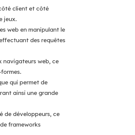
côté client et côté
e jeux.
tes web en manipulant le
 effectuant des requêtes
ux navigateurs web, ce
-formes.
ue qui permet de
frant ainsi une grande
é de développeurs, ce
t de frameworks