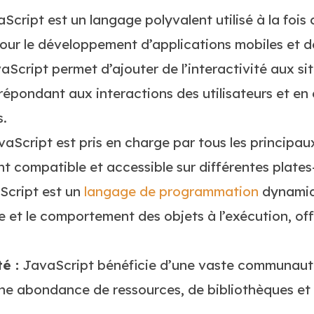
Script est un langage polyvalent utilisé à la fois 
pour le développement d’applications mobiles et d
Script permet d’ajouter de l’interactivité aux si
épondant aux interactions des utilisateurs et en
.
vaScript est pris en charge par tous les principa
nt compatible et accessible sur différentes plates
cript est un
langage de programmation
dynamiq
re et le comportement des objets à l’exécution, of
é :
JavaScript bénéficie d’une vaste communaut
 une abondance de ressources, de bibliothèques e