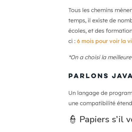
Tous les chemins mènent
temps, il existe de nomb
écoles, et des formations
ci :
6 mois pour voir la v
*On a choisi la meilleure
Parlons Jav
Un langage de program
une compatibilité étend
👮
Papiers s’il v