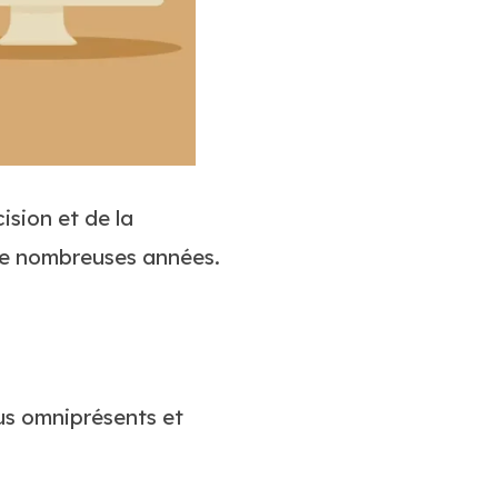
ision et de la
de nombreuses années.
us omniprésents et