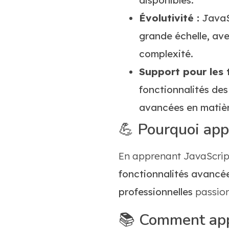
Évolutivité :
JavaSc
grande échelle, ave
complexité.
Support pour les 
fonctionnalités des
avancées en matière
💪
Pourquoi app
En apprenant JavaScrip
fonctionnalités avancée
professionnelles
passion
📚
Comment appr