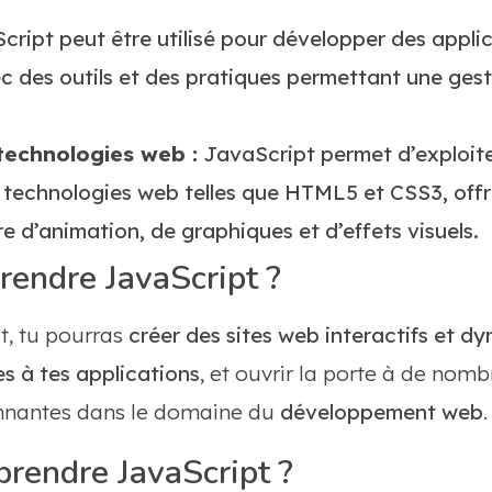
ript peut être utilisé pour développer des applic
c des outils et des pratiques permettant une gest
technologies web :
JavaScript permet d’exploite
 technologies web telles que HTML5 et CSS3, offra
 d’animation, de graphiques et d’effets visuels.
rendre JavaScript ?
t, tu pourras
créer des sites web interactifs et d
s à tes applications
, et ouvrir la porte à de nom
nantes dans le domaine du
développement web
.
endre JavaScript ?