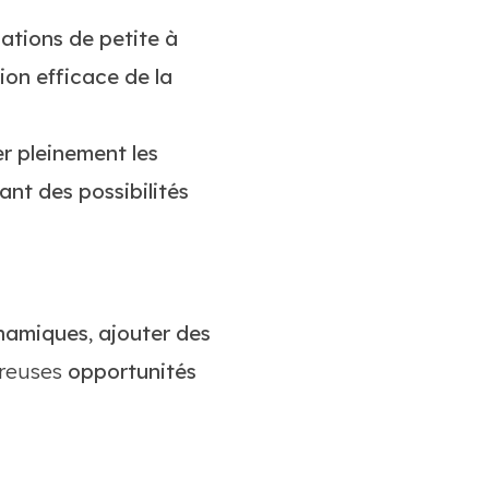
ations de petite à
ion efficace de la
r pleinement les
nt des possibilités
ynamiques
,
ajouter des
breuses
opportunités