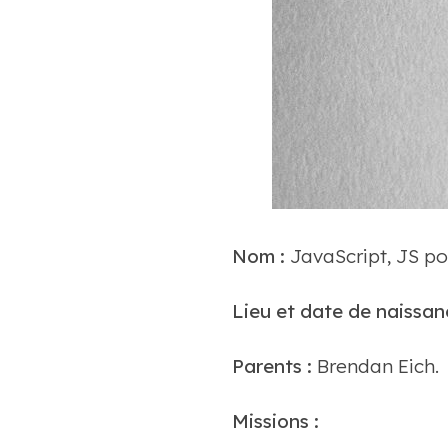
Nom :
JavaScript, JS po
Lieu et date de naissan
Parents :
Brendan Eich.
Missions :