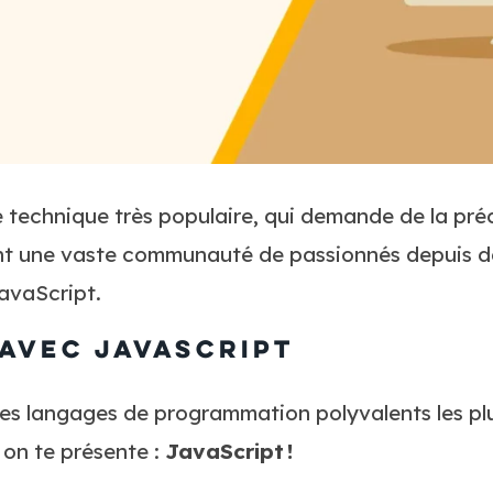
 technique très populaire, qui demande de la préc
nt une vaste communauté de passionnés depuis 
JavaScript.
avec JavaScript
es langages de programmation polyvalents les pl
 on te présente :
JavaScript !