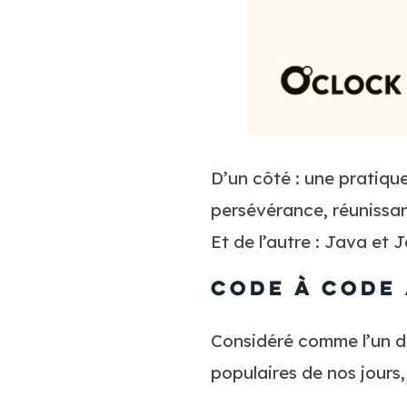
D’un côté : une pratique
persévérance, réunissa
Et de l’autre : Java et 
Code à code 
Considéré comme l’un d
populaires de nos jours,